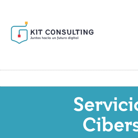
Servic
Ciber