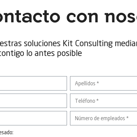
ontacto con nos
estras soluciones Kit Consulting media
ontigo lo antes posible
resado: