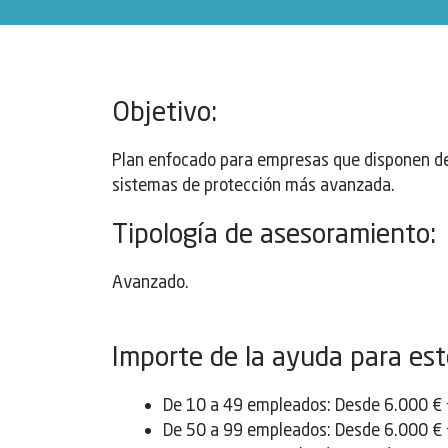
Objetivo:
Plan enfocado para empresas que disponen de 
sistemas de protección más avanzada.
Tipología de asesoramiento:
Avanzado.
Importe de la ayuda para est
De 10 a 49 empleados: Desde 6.000 € 
De 50 a 99 empleados: Desde 6.000 € 