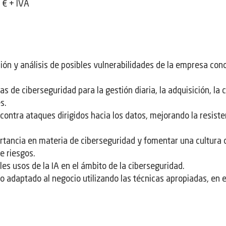
 € + IVA
ión y análisis de posibles vulnerabilidades de la empresa con
 de ciberseguridad para la gestión diaria, la adquisición, la c
s.
ontra ataques dirigidos hacia los datos, mejorando la resiste
rtancia en materia de ciberseguridad y fomentar una cultura 
e riesgos.
les usos de la IA en el ámbito de la ciberseguridad.
o adaptado al negocio utilizando las técnicas apropiadas, en e