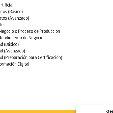
tificial
atos (Básico)
Datos (Avanzado)
les
Negocio o Proceso de Producción
 Rendimiento de Negocio
d (Básico)
ad (Avanzado)
d (Preparación para Certificación)
ormación Digital
Ges